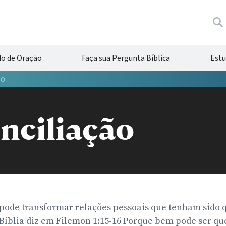
do de Oração
Faça sua Pergunta Bíblica
Estu
ÃO
nciliação
 pode transformar relações pessoais que tenham sido 
Bíblia diz em Filemon 1:15-16 Porque bem pode ser qu