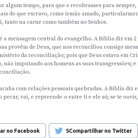
por algum tempo, para que o recobrasses para sempre,
mais do que escravo, como irmão amado, particularmen
i, tanto na carne como também no Senhor.
é a mensagem central do evangelho. A Bíblia diz em 2 
isas provêm de Deus, que nos reconciliou consigo mesm
nistério da reconciliação; pois que Deus estava em Cri
, não imputando aos homens as suas transgressões; e
conciliação.
 acaba com relações pessoais quebradas. A Bíblia diz 
o pecar, vai, e repreende-o entre ti e ele só; se te ouvir
ar no Facebook
SCompartilhar no Twitter