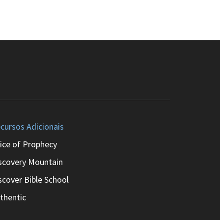
cursos Adicionais
ice of Prophecy
scovery Mountain
scover Bible School
thentic