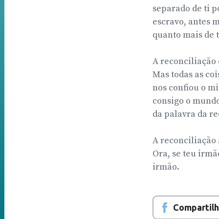
separado de ti 
escravo, antes 
quanto mais de t
A reconciliação 
Mas todas as co
nos confiou o mi
consigo o mundo
da palavra da re
A reconciliação
Ora, se teu irmã
irmão.
Compartilh