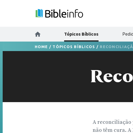
Tópicos Bíblicos
Pedi
HOME
/
TÓPICOS BÍBLICOS
/
RECONCILIAÇ
Reco
A reconciliação
não têm cura. A 