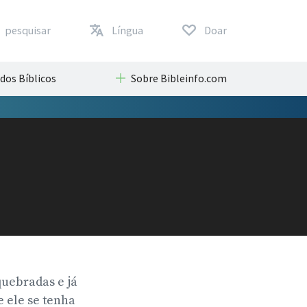
pesquisar
Língua
Doar
dos Bíblicos
Sobre Bibleinfo.com
quebradas e já
e ele se tenha