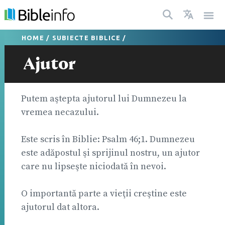
HOME
/
SUBIECTE BIBLICE
/
Ajutor
Putem aştepta ajutorul lui Dumnezeu la
vremea necazului.
Este scris în Biblie: Psalm 46;1. Dumnezeu
este adăpostul şi sprijinul nostru, un ajutor
care nu lipseşte niciodată în nevoi.
O importantă parte a vieţii creştine este
ajutorul dat altora.