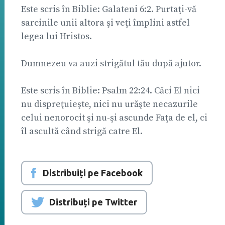
Este scris în Biblie: Galateni 6:2. Purtaţi-vă
sarcinile unii altora şi veţi împlini astfel
legea lui Hristos.
Dumnezeu va auzi strigătul tău după ajutor.
Este scris în Biblie: Psalm 22:24. Căci El nici
nu dispreţuieşte, nici nu urăşte necazurile
celui nenorocit şi nu-şi ascunde Faţa de el, ci
îl ascultă când strigă catre El.
Distribuiți pe Facebook
Distribuți pe Twitter