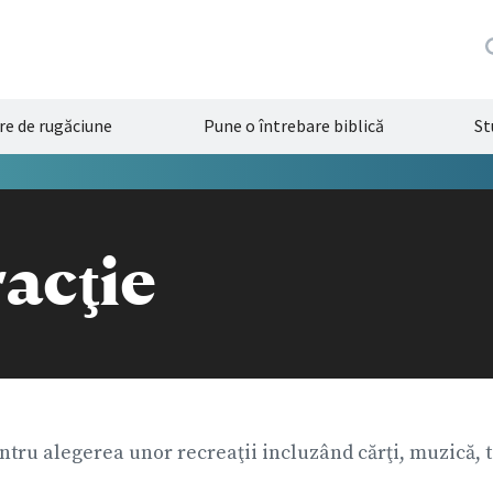
re de rugăciune
Pune o întrebare biblică
St
acţie
entru alegerea unor recreaţii incluzând cărţi, muzică, 