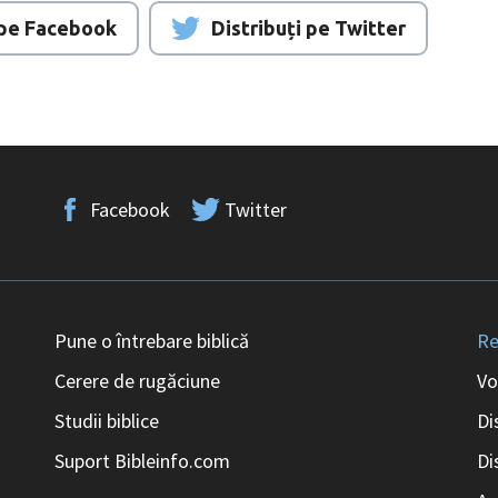
i pe Facebook
Distribuți pe Twitter
Facebook
Twitter
Pune o întrebare biblică
Re
Cerere de rugăciune
Vo
Studii biblice
Di
Suport Bibleinfo.com
Di