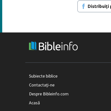
Distribuiț
Subiecte biblice
Contactaţi-ne
Despre Bibleinfo.com
Acasă