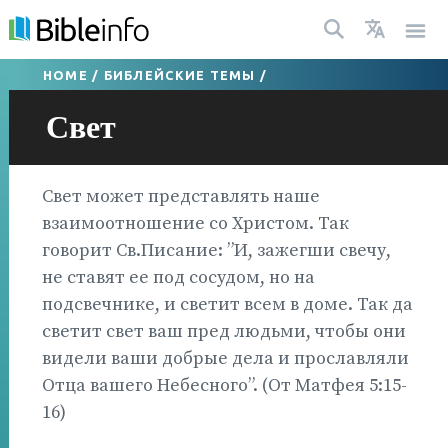
HOME
/
БИБЛЕЙСКИЕ ТЕМЫ
/
Свет
Свет может представлять наше
взаимоотношение со Христом. Так
говорит Св.Писание: ”И, зажегши свечу,
не ставят ее под сосудом, но на
подсвечнике, и светит всем в доме. Так да
светит свет ваш пред людьми, чтобы они
видели ваши добрые дела и прославляли
Отца вашего Небесного”. (От Матфея 5:15-
16)