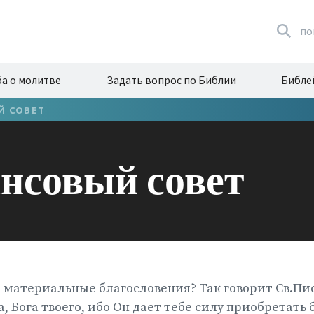
по
а о молитве
Задать вопрос по Библии
Библе
Й СОВЕТ
нсовый совет
 материальные благословения? Так говорит Св.Пи
, Бога твоего, ибо Он дает тебе силу приобретать 