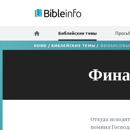
Библейские темы
Просьб
HOME
/
БИБЛЕЙСКИЕ ТЕМЫ
/
ФИНАНСОВЫ
Фина
Откуда исходят
помнил Господа