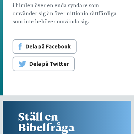
i himlen över en enda syndare som
omvänder sig än över nittionio rättfärdiga
som inte behöver omvända sig.
Dela på Facebook
Dela på Twitter
Ställ en
Bibelfråga