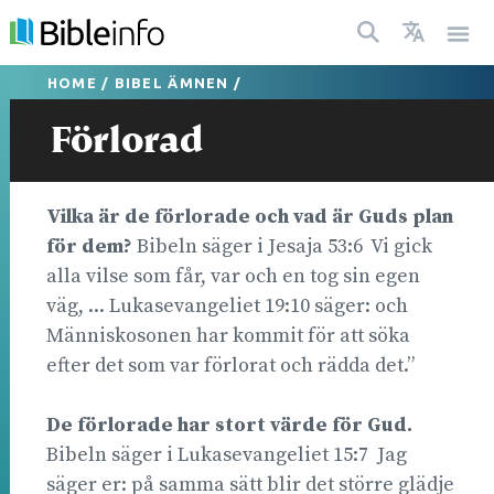
HOME
/
BIBEL ÄMNEN
/
Förlorad
Vilka är de förlorade och vad är Guds plan
för dem?
Bibeln säger i Jesaja 53:6 Vi gick
alla vilse som får, var och en tog sin egen
väg, ... Lukasevangeliet 19:10 säger: och
Människosonen har kommit för att söka
efter det som var förlorat och rädda det.”
De förlorade har stort värde för Gud.
Bibeln säger i Lukasevangeliet 15:7 Jag
säger er: på samma sätt blir det större glädje