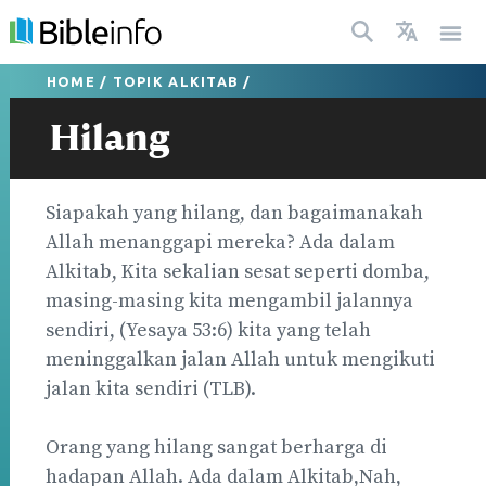
HOME
/
TOPIK ALKITAB
/
Hilang
Siapakah yang hilang, dan bagaimanakah
Allah menanggapi mereka? Ada dalam
Alkitab, Kita sekalian sesat seperti domba,
masing-masing kita mengambil jalannya
sendiri, (Yesaya 53:6) kita yang telah
meninggalkan jalan Allah untuk mengikuti
jalan kita sendiri (TLB).
Orang yang hilang sangat berharga di
hadapan Allah. Ada dalam Alkitab,Nah,