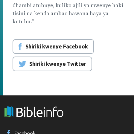
dhambi atubuye, kuliko ajili ya mwenye haki
tisini na kenda ambao hawana haya ya
kutubu."
Shiriki kwenye Facebook
Shiriki kwenye Twitter
Facebook