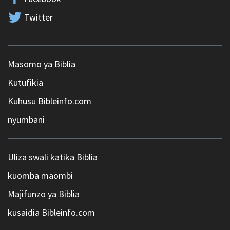
Twitter
Masomo ya Biblia
Kutufikia
Kuhusu Bibleinfo.com
nyumbani
Uliza swali katika Biblia
kuomba maombi
Majifunzo ya Biblia
kusaidia Bibleinfo.com