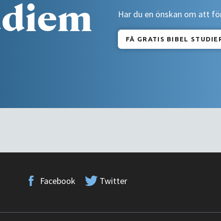
udiem
Har du en önskan om att förs
FÅ GRATIS BIBEL STUDIE
Facebook
Twitter