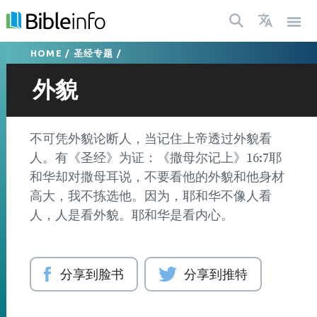
HOME
/
圣经专题
/
外貌
不可凭外貌论断人，当记住上帝透过外貌看
人。有《圣经》为证：《撒母尔记上》16:7耶
和华却对撒母耳说，不要看他的外貌和他身材
高大，我不拣选他。因为，耶和华不像人看
人，人是看外貌。耶和华是看内心。
分享到脸书
分享到推特