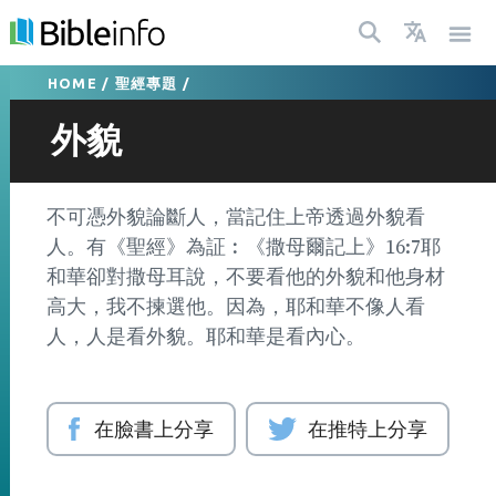
HOME
/
聖經專題
/
外貌
不可憑外貌論斷人，當記住上帝透過外貌看
人。有《聖經》為証︰《撒母爾記上》16:7耶
和華卻對撒母耳說，不要看他的外貌和他身材
高大，我不揀選他。因為，耶和華不像人看
人，人是看外貌。耶和華是看內心。
在臉書上分享
在推特上分享