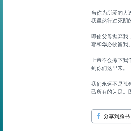
当你为所爱的人过
我虽然行过死阴
即使父母抛弃我，
耶和华必收留我
上帝不会撇下我们
到你们这里来。
我们永远不是孤独
己所有的为足。
分享到脸书