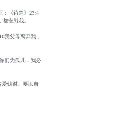
《诗篇》23:4
，都安慰我。
10我父母离弃我，
下你们为孤儿，我必
贪爱钱财。要以自