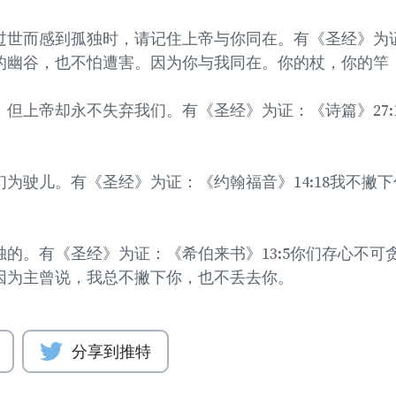
世而感到孤独时，请记住上帝与你同在。有《圣经》为证：
的幽谷，也不怕遭害。因为你与我同在。你的杖，你的竿
但上帝却永不失弃我们。有《圣经》为证：《诗篇》27:
。
为驶儿。有《圣经》为证：《约翰福音》14:18我不撇
的。有《圣经》为证：《希伯来书》13:5你们存心不可
因为主曾说，我总不撇下你，也不丢去你。
分享到推特