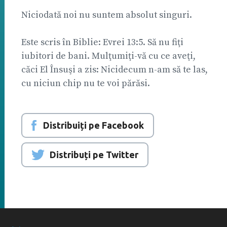
Niciodată noi nu suntem absolut singuri.
Este scris în Biblie: Evrei 13:5. Să nu fiţi
iubitori de bani. Mulţumiţi-vă cu ce aveţi,
căci El Însuşi a zis: Nicidecum n-am să te las,
cu niciun chip nu te voi părăsi.
Distribuiți pe Facebook
Distribuți pe Twitter