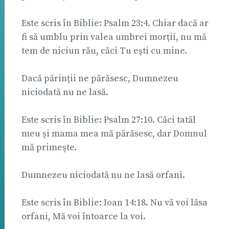
Este scris în Biblie: Psalm 23:4. Chiar dacă ar
fi să umblu prin valea umbrei morţii, nu mă
tem de niciun rău, căci Tu eşti cu mine.
Dacă părinţii ne părăsesc, Dumnezeu
niciodată nu ne lasă.
Este scris în Biblie: Psalm 27:10. Căci tatăl
meu şi mama mea mă părăsesc, dar Domnul
mă primeşte.
Dumnezeu niciodată nu ne lasă orfani.
Este scris în Biblie: Ioan 14:18. Nu vă voi lăsa
orfani, Mă voi întoarce la voi.