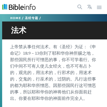
HOME
/
圣经专题
/
法术
上帝禁从事任何法术。有《圣经》为证：《申
命记》18:9－13你到了耶和华你神所赐之地，
那些国民所行可憎恶的事，你不可学着行。你
们中间不可有人使儿女经火，也不可有占卜
的，观兆的，用法术的，行邪术的，用迷术
的，交鬼的，行巫术的，过阴的。凡行这些事
的都为耶和华所憎恶。因那些国民行这可憎恶
的事，所以耶和华你的神将他们从你面前赶
出。你要在耶和华你的神面前作完全人。