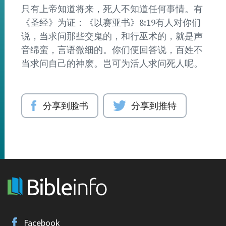
只有上帝知道将来，死人不知道任何事情。有
《圣经》为证：《以赛亚书》8:19有人对你们
说，当求问那些交鬼的，和行巫术的，就是声
音绵蛮，言语微细的。你们便回答说，百姓不
当求问自己的神麽。岂可为活人求问死人呢。
分享到脸书
分享到推特
Facebook