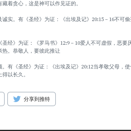
有藏着贪心，这是神可以作见证的。
诚实。有《圣经》为证：《出埃及记》20:15－16不可
圣经》为证：《罗马书》12:9－10爱人不可虚假，恶要
亲热。恭敬人，要彼此推让
。有《圣经》为证：《出埃及记》20:12当孝敬父母，
上得以长久。
分享到推特