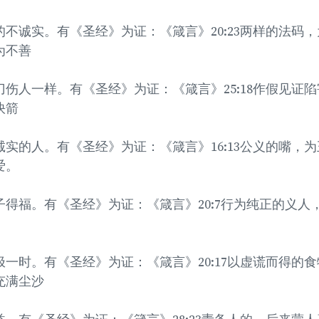
不诚实。有《圣经》为证：《箴言》20:23两样的法码
为不善
伤人一样。有《圣经》为证：《箴言》25:18作假见证
快箭
实的人。有《圣经》为证：《箴言》16:13公义的嘴，
爱。
得福。有《圣经》为证：《箴言》20:7行为纯正的义人
一时。有《圣经》为证：《箴言》20:17以虚谎而得的
充满尘沙