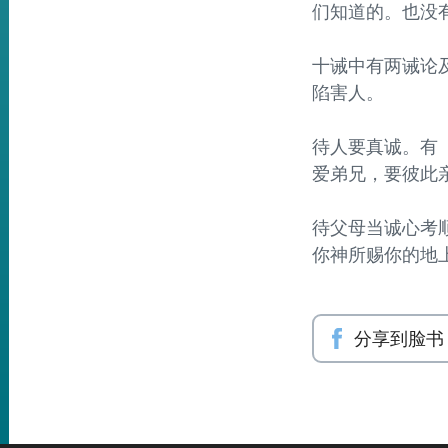
们知道的。也没
十诫中有两诫论及
陷害人。
待人要真诚。有《
爱弟兄，要彼此
待父母当诚心考顺
你神所赐你的地
分享到脸书