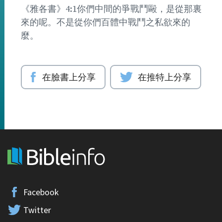
《雅各書》4:1你們中間的爭戰鬥毆，是從那裏
來的呢。不是從你們百體中戰鬥之私欲來的
麼。
在臉書上分享
在推特上分享
Facebook
Twitter