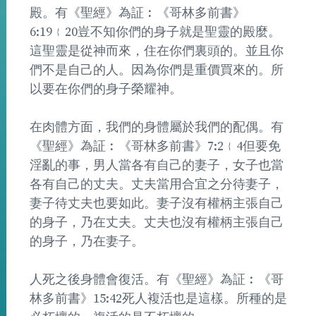
殿。有《聖經》為証︰《哥林多前書》
6:19﹛20豈不知你們的身子就是聖靈的殿麼。
這聖靈是從神而來，住在你們裏頭的。並且你
們不是自己的人。因為你們是重價買來的。所
以要在你們的身子榮耀神。
在肉體方面，我們的身體屬於我們的配偶。有
《聖經》為証︰《哥林多前書》7:2﹛4但要免
淫亂的事，男人當各有自己的妻子，女子也當
各有自己的丈夫。丈夫當用合宜之分待妻子，
妻子待丈夫也要如此。妻子沒有權柄主張自己
的身子，乃在丈夫。丈夫也沒有權柄主張自己
的身子，乃在妻子。
人死之後身體會復活。有《聖經》為証︰《哥
林多前書》15:42死人複活也是這樣。所種的是