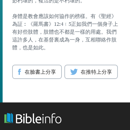
必朽壞的，複活的是不朽壞的。
身體是教會應該如何協作的榜樣。有《聖經》
為証︰《羅馬書》12:4﹛5正如我們一個身子上
有好些肢體，肢體也不都是一樣的用處。我們
這許多人，在基督裏成為一身，互相聯絡作肢
體，也是如此。
在臉書上分享
在推特上分享