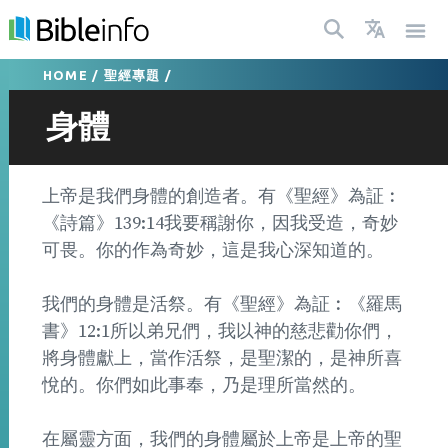
HOME
/
聖經專題
/
身體
上帝是我們身體的創造者。有《聖經》為証︰
《詩篇》139:14我要稱謝你，因我受造，奇妙
可畏。你的作為奇妙，這是我心深知道的。
我們的身體是活祭。有《聖經》為証︰《羅馬
書》12:1所以弟兄們，我以神的慈悲勸你們，
將身體獻上，當作活祭，是聖潔的，是神所喜
悅的。你們如此事奉，乃是理所當然的。
在屬靈方面，我們的身體屬於上帝是上帝的聖