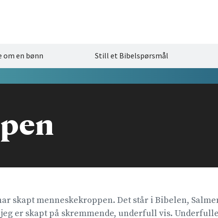
e om en bønn
Still et Bibelspørsmål
ppen
ar skapt menneskekroppen. Det står i Bibelen, Salmene
 jeg er skapt på skremmende, underfull vis. Underfulle