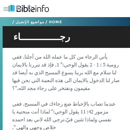
HOME
/
مواضيع الإنجيل
/
رجـــــــــــــــاء
يأتي الرجاء من كل ما عمله الله من أجلنا. ففي
رومية 5 : 1 - 2 يقول الوحي:" 1. فإذ قد تبررنا بالايمان
لنا سلام مع الله بربنا يسوع المسيح الذي به أيضا قد
صار لنا الدخول بالايمان الى هذه النعمة التي نحن فيها
مقيمون ونفتخر على رجاء مجد الله."؟
عندما تصاب بالإحباط ضع رجاءك في المسيح. ففي
مزمور 42: 11 يقول الوحي:" لماذا أنت منحنية يا
نفسي ولماذا تئنين فيّ.ترجي الله لاني بعد احمده
خلاص وجهي والهي ".