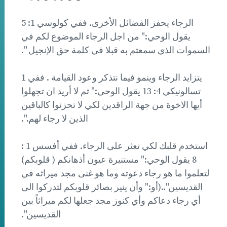
الرجاء يحفز الفضائل الأخرى. ففي كولوسي 1: 5
يقول الوحي:" من اجل الرجاء الموضوع لكم في
السموات الذي سمعتم به قبلا في كلمة حق الإنجيل ".
يتزايد الرجاء وينمو فيما نتذكر وعود القيامة . ففي 1
تسالونيكي 4: 13 يقول الوحي:" ثم لا أريد ان تجهلوا
أيها الاخوة من جهة الراقدين لكي لا تحزنوا كالباقين
الذين لا رجاء لهم.".
استخدم قلبك لكي تعثر على الرجاء. ففي أفسس 1 :
8 يقول الوحي:" مستنيرة عيون أذهانكم ( قلوبكم)
لتعلموا ما هو رجاء دعوته وما هو غنى مجد ميراثه في
القديسين"..(أو:" وأن ينير بصائر قلوبكم لتدركوا الى
أي رجاء دعاكم وأي كنوز مجد جعلها لكم ميراثاً بين
القديسين".