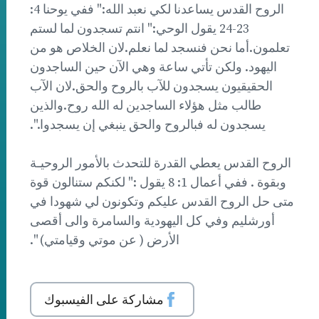
الروح القدس يساعدنا لكي نعبد الله:" ففي يوحنا 4:
23-24 يقول الوحي:" انتم تسجدون لما لستم
تعلمون.أما نحن فنسجد لما نعلم.لان الخلاص هو من
اليهود. ولكن تأتي ساعة وهي الآن حين الساجدون
الحقيقيون يسجدون للآب بالروح والحق.لان الآب
طالب مثل هؤلاء الساجدين له الله روح.والذين
يسجدون له فبالروح والحق ينبغي إن يسجدوا.".
الروح القدس يعطي القدرة للتحدث بالأمور الروحيـة
وبقوة . ففي أعمال 1: 8 يقول :" لكنكم ستنالون قوة
متى حل الروح القدس عليكم وتكونون لي شهودا في
أورشليم وفي كل اليهودية والسامرة والى أقصى
الأرض ( عن موتي وقيامتي) ".
مشاركة على الفيسبوك