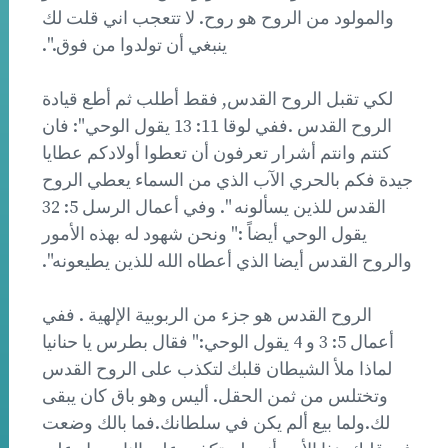
والمولود من الروح هو روح. لا تتعجب اني قلت لك
ينبغي أن تولدوا من فوق.".
لكي تقبل الروح القدس, فقط أطلب ثم أطع قيادة
الروح القدس .ففي لوقا 11: 13 يقول الوحي": فان
كنتم وانتم أشرار تعرفون أن تعطوا أولادكم عطايا
جيدة فكم بالحري الآب الذي من السماء يعطي الروح
القدس للذين يسألونه ". وفي أعمال الرسل 5: 32
يقول الوحي أيضاً :" ونحن شهود له بهذه الأمور
والروح القدس أيضا الذي أعطاه الله للذين يطيعونه".
الروح القدس هو جزء من الربوبية الإلهية . ففي
أعمال 5: 3 و 4 يقول الوحي:" فقال بطرس يا حنانيا
لماذا ملأ الشيطان قلبك لتكذب على الروح القدس
وتختلس من ثمن الحقل. أليس وهو باق كان يبقى
لك.ولما بيع ألم يكن في سلطانك.فما بالك وضعت