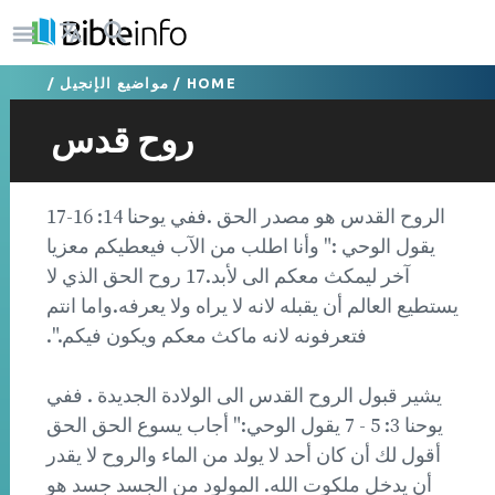
HOME
/
مواضيع الإنجيل
/
روح قدس
الروح القدس هو مصدر الحق .ففي يوحنا 14: 16-17
يقول الوحي :" وأنا اطلب من الآب فيعطيكم معزيا
آخر ليمكث معكم الى لأبد.17 روح الحق الذي لا
يستطيع العالم أن يقبله لانه لا يراه ولا يعرفه.واما انتم
فتعرفونه لانه ماكث معكم ويكون فيكم.".
يشير قبول الروح القدس الى الولادة الجديدة . ففي
يوحنا 3: 5 - 7 يقول الوحي:" أجاب يسوع الحق الحق
أقول لك أن كان أحد لا يولد من الماء والروح لا يقدر
أن يدخل ملكوت الله. المولود من الجسد جسد هو