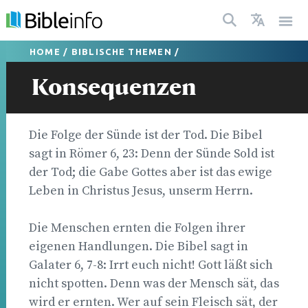
HOME
/
BIBLISCHE THEMEN
/
Konsequenzen
Die Folge der Sünde ist der Tod. Die Bibel
sagt in Römer 6, 23: Denn der Sünde Sold ist
der Tod; die Gabe Gottes aber ist das ewige
Leben in Christus Jesus, unserm Herrn.
Die Menschen ernten die Folgen ihrer
eigenen Handlungen. Die Bibel sagt in
Galater 6, 7-8: Irrt euch nicht! Gott läßt sich
nicht spotten. Denn was der Mensch sät, das
wird er ernten. Wer auf sein Fleisch sät, der