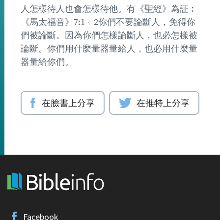
人怎樣待人也會怎樣待他。有《聖經》為証︰
《馬太福音》7:1﹛2你們不要論斷人，免得你
們被論斷。因為你們怎樣論斷人，也必怎樣被
論斷。你們用什麼量器量給人，也必用什麼量
器量給你們。
在臉書上分享
在推特上分享
Facebook