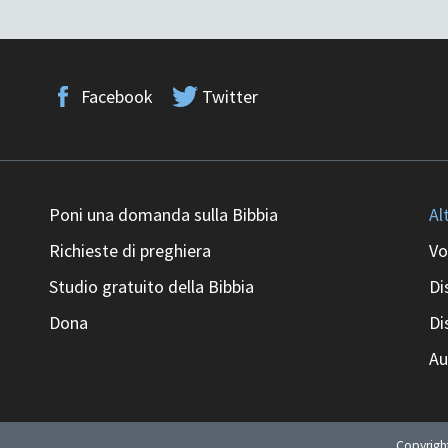
Facebook
Twitter
Poni una domanda sulla Bibbia
Al
Richieste di preghiera
Vo
Studio gratuito della Bibbia
Di
Dona
Di
Au
Copyrig