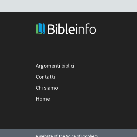
Argomenti biblici
Contatti
Chi siamo
Home
A website of The Voice of Prophecy