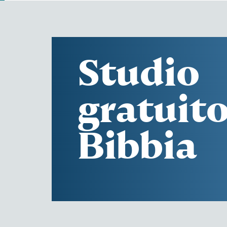
Studio
gratuito
Bibbia