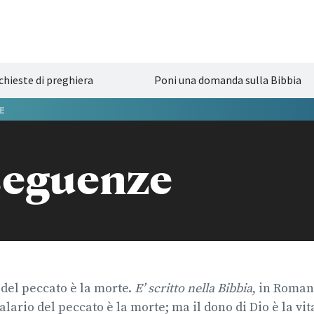
chieste di preghiera
Poni una domanda sulla Bibbia
E
eguenze
del peccato è la morte.
E’ scritto nella Bibbia
, in Roman
alario del peccato è la morte; ma il dono di Dio è la vit