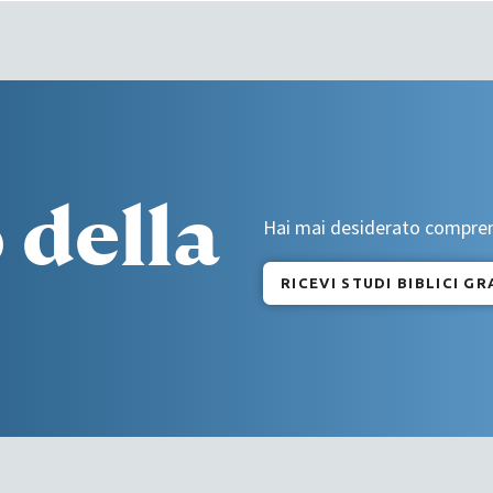
 della
Hai mai desiderato comprende
RICEVI STUDI BIBLICI GR