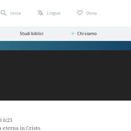
cerca
Lingua
Dona
Studi biblici
Chi siamo
i 6:23
a eterna in Cristo