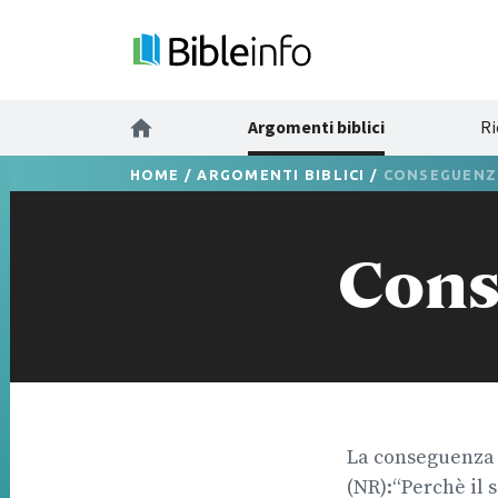
Argomenti biblici
Ri
HOME
/
ARGOMENTI BIBLICI
/
CONSEGUENZ
Cons
La conseguenza 
(NR):“Perchè il s