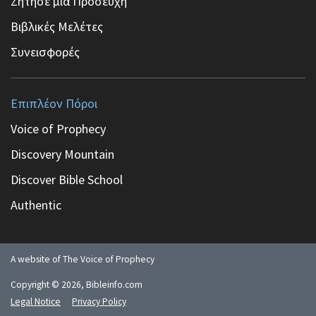
Ζήτησε μια Προσευχή
Βιβλικές Μελέτες
Συνεισφορές
Επιπλέον Πόροι
Voice of Prophecy
Discovery Mountain
Discover Bible School
Authentic
A website of The Voice of Prophecy
Copyright ©
2026
, Bibleinfo.com
Legal Notice
Privacy Policy