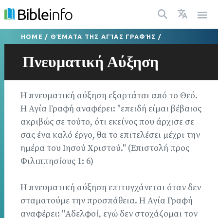
HOME
/
ΘΈΜΑΤΑ ΤΗΣ ΑΓΊΑΣ ΓΡΑΦΉΣ
/
Πνευματική Αύξηση
Η πνευματική αύξηση εξαρτάται από το Θεό.
Η Αγία Γραφή αναφέρει: "επειδή είμαι βέβαιος
ακριβώς σε τούτο, ότι εκείνος που άρχισε σε
σας ένα καλό έργο, θα το επιτελέσει μέχρι την
ημέρα του Ιησού Χριστού." (Επιστολή προς
Φιλιππησίους 1: 6)
Η πνευματική αύξηση επιτυγχάνεται όταν δεν
σταματούμε την προσπάθεια. Η Αγία Γραφή
αναφέρει: "Αδελφοί, εγώ δεν στοχάζομαι τον