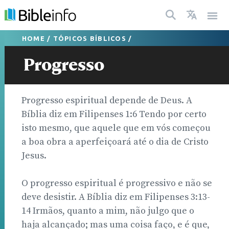
HOME
/
TÓPICOS BÍBLICOS
/
Progresso
Progresso espiritual depende de Deus. A
Bíblia diz em Filipenses 1:6 Tendo por certo
isto mesmo, que aquele que em vós começou
a boa obra a aperfeiçoará até o dia de Cristo
Jesus.
O progresso espiritual é progressivo e não se
deve desistir. A Bíblia diz em Filipenses 3:13-
14 Irmãos, quanto a mim, não julgo que o
haja alcançado; mas uma coisa faço, e é que,