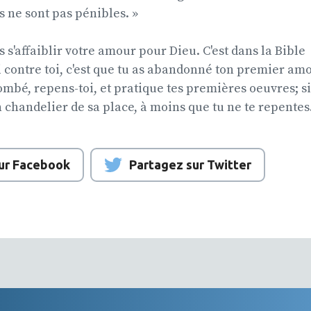
e sont pas pénibles. »
 s'affaiblir votre amour pour Dieu. C'est dans la Bible 
ai contre toi, c'est que tu as abandonné ton premier amo
tombé, repens-toi, et pratique tes premières oeuvres; si
ton chandelier de sa place, à moins que tu ne te repentes.
ur Facebook
Partagez sur Twitter