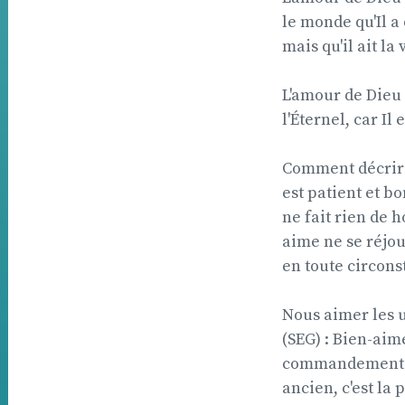
le monde qu'Il a
mais qu'il ait la 
L'amour de Dieu 
l'Éternel, car Il
Comment décrire 
est patient et bo
ne fait rien de h
aime ne se réjoui
en toute circonst
Nous aimer les u
(SEG) : Bien-aim
commandement a
ancien, c'est la