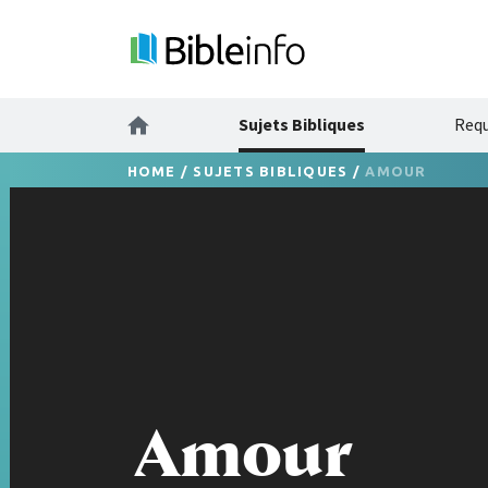
Sujets Bibliques
Requ
HOME
/
SUJETS BIBLIQUES
/
AMOUR
Amour