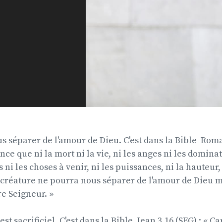
 séparer de l'amour de Dieu. C'est dans la Bible  Roma
rance que ni la mort ni la vie, ni les anges ni les dominat
ni les choses à venir, ni les puissances, ni la hauteur,
 créature ne pourra nous séparer de l'amour de Dieu m
re Seigneur. »
st sacrificiel. C'est dans la Bible  Jean 3.16 (SEG) : « C