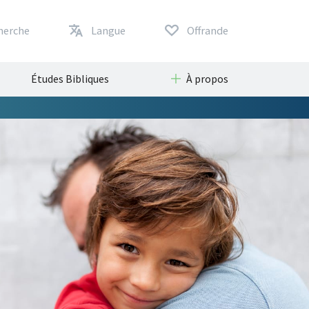
herche
Langue
Offrande
Études Bibliques
À propos