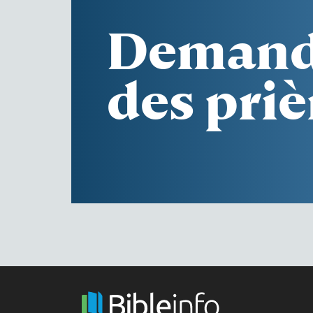
Demand
des priè