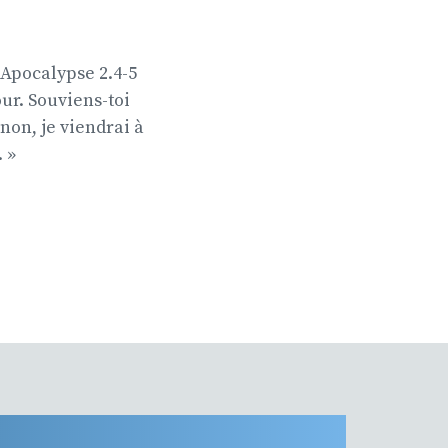
 Apocalypse 2.4-5
ur. Souviens-toi
non, je viendrai à
 »