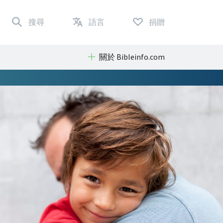
搜尋
語言
捐贈
關於 Bibleinfo.com