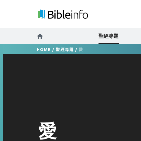
聖經專題
HOME
/
聖經專題
/
愛
愛