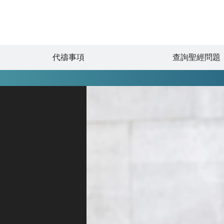
代禱事項
查詢聖經問題