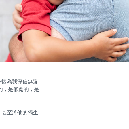
9因為我深信無論
的，是低處的，是
。
，甚至將他的獨生