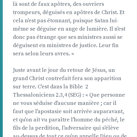
là sont de faux apôtres, des ouvriers
trompeurs, déguisés en apôtres de Christ. Et
cela n'est pas étonnant, puisque Satan lui-
même se déguise en ange de lumière. Il n'est
donc pas étrange que ses ministres aussi se
déguisent en ministres de justice. Leur fin
sera selon leurs uvres. »
Juste avant le jour du retour de Jésus, un
grand Christ contrefait fera son apparition
sur terre. C'est dans la Bible  2
Thessaloniciens 2.3,4 (SEG) : « Que personne
ne vous séduise d'aucune manière ; car il
faut que l'apostasie soit arrivée auparavant,
et qu'on ait vu paraître l'homme du péché, le
fils de la perdition, l'adversaire qui s'élève
au-dessus de tout ce qu'on appelle Dieu ou de