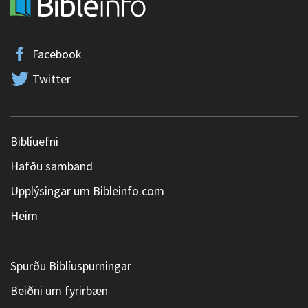
Facebook
Twitter
Biblíuefni
Hafðu samband
Upplýsingar um Bibleinfo.com
Heim
Spurðu Biblíuspurningar
Beiðni um fyrirbæn