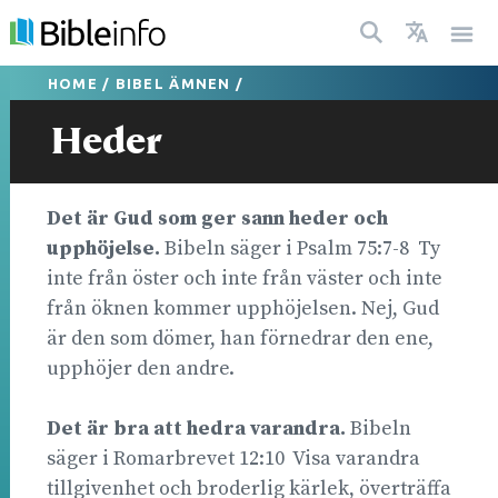
HOME
/
BIBEL ÄMNEN
/
Heder
Det är Gud som ger sann heder och
upph
öjelse.
Bibeln säger i Psalm 75:7-8 Ty
inte från öster och inte från väster och inte
från öknen kommer upphöjelsen. Nej, Gud
är den som dömer, han förnedrar den ene,
upphöjer den andre.
Det är bra att hedra varandra.
Bibeln
säger i Romarbrevet 12:10 Visa varandra
tillgivenhet och broderlig kärlek, överträffa