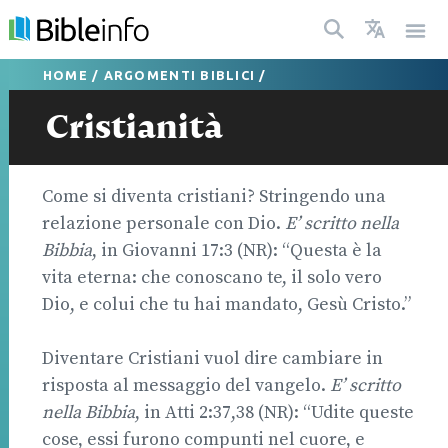
HOME
/
ARGOMENTI BIBLICI
/
Cristianità
Come si diventa cristiani? Stringendo una
relazione personale con Dio.
E’ scritto nella
Bibbia
, in Giovanni 17:3 (NR): “Questa è la
vita eterna: che conoscano te, il solo vero
Dio, e colui che tu hai mandato, Gesù Cristo.”
Diventare Cristiani vuol dire cambiare in
risposta al messaggio del vangelo.
E’ scritto
nella Bibbia
, in Atti 2:37,38 (NR): “Udite queste
cose, essi furono compunti nel cuore, e