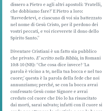
dissero a Pietro e agli altri apostoli: ‘Fratelli,
che dobbiamo fare?’ E Pietro a loro:
‘Ravvedetevi, e ciascuno di voi sia battezzato
nel nome di Gesù Cristo, per il perdono dei
vostri peccati, e voi riceverete il dono dello
Spirito Santo.”
Diventare Cristiani è un fatto sia pubblico
che privato.
E’ scritto nella Bibbia
, in Romani
10:8-10 (NR): “Che cosa dice invece? ‘La
parola è vicino a te, nella tua bocca e nel tuo
cuore;’ questa è la parola della fede che noi
annunziamo; perché, se con la bocca avrai
confessato Gesù come Signore e avrai
creduto col cuore che Dio lo ha risuscitato
dai morti, sarai salvato; infatti con il cuore si