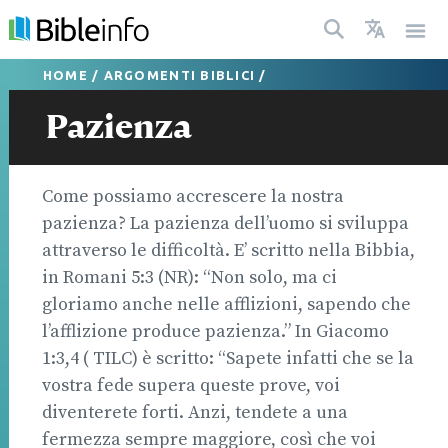
HOME
/
ARGOMENTI BIBLICI
/
Pazienza
Come possiamo accrescere la nostra
pazienza? La pazienza dell’uomo si sviluppa
attraverso le difficoltà. E’ scritto nella Bibbia,
in Romani 5:3 (NR): “Non solo, ma ci
gloriamo anche nelle afflizioni, sapendo che
l’afflizione produce pazienza.” In Giacomo
1:3,4 ( TILC) è scritto: “Sapete infatti che se la
vostra fede supera queste prove, voi
diventerete forti. Anzi, tendete a una
fermezza sempre maggiore, così che voi