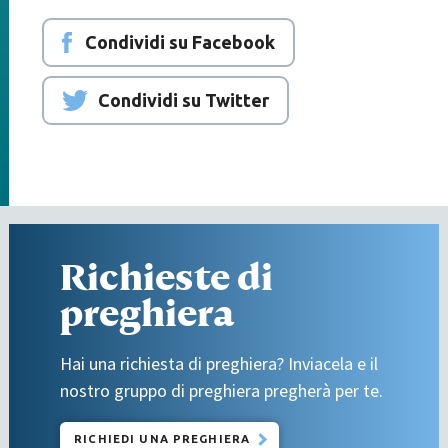
Condividi su Facebook
Condividi su Twitter
Richieste di
preghiera
Hai una richiesta di preghiera? Inviacela e il
nostro gruppo di preghiera pregherà per te.
RICHIEDI UNA PREGHIERA