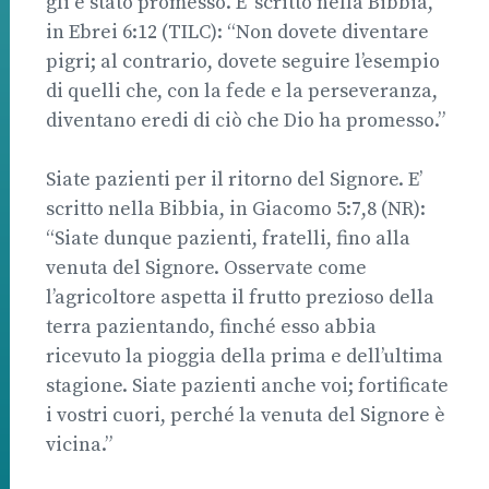
gli è stato promesso. E’ scritto nella Bibbia,
in Ebrei 6:12 (TILC): “Non dovete diventare
pigri; al contrario, dovete seguire l’esempio
di quelli che, con la fede e la perseveranza,
diventano eredi di ciò che Dio ha promesso.”
Siate pazienti per il ritorno del Signore. E’
scritto nella Bibbia, in Giacomo 5:7,8 (NR):
“Siate dunque pazienti, fratelli, fino alla
venuta del Signore. Osservate come
l’agricoltore aspetta il frutto prezioso della
terra pazientando, finché esso abbia
ricevuto la pioggia della prima e dell’ultima
stagione. Siate pazienti anche voi; fortificate
i vostri cuori, perché la venuta del Signore è
vicina.”