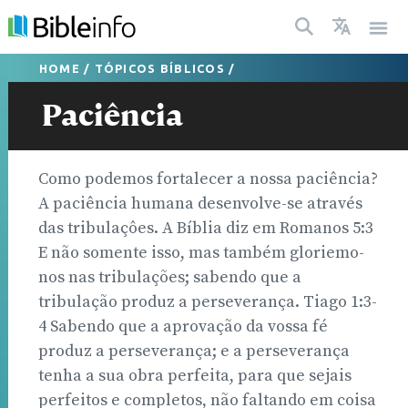
HOME
/
TÓPICOS BÍBLICOS
/
Paciência
Como podemos fortalecer a nossa paciência?
A paciência humana desenvolve-se através
das tribulaçôes. A Bíblia diz em Romanos 5:3
E não somente isso, mas também gloriemo-
nos nas tribulações; sabendo que a
tribulação produz a perseverança. Tiago 1:3-
4 Sabendo que a aprovação da vossa fé
produz a perseverança; e a perseverança
tenha a sua obra perfeita, para que sejais
perfeitos e completos, não faltando em coisa