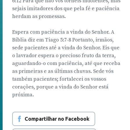
6:12 Para que não vos torneis indolentes, mas
sejais imitadores dos que pela fé e paciência
herdam as promessas.
Espera com paciência a vinda do Senhor. A
Bíblia diz em Tiago 5:7-8 Portanto, irmãos,
sede pacientes até a vinda do Senhor. Eis que
o lavrador espera o precioso fruto da terra,
aguardando-o com paciência, até que receba
as primeiras e as últimas chuvas. Sede vós
também pacientes; fortalecei os vossos
corações, porque a vinda do Senhor está
próxima.
Compartilhar no Facebook