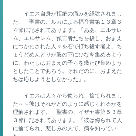
イエス自身が拒絶の痛みを経験されまし
た。 聖書の、ルカによる福音書第１３章３
４節に記されてあります。「ああ、エルサレ
ム、エルサレム、預言者たちを殺し、おまえ
につかわされた人々を石で打ち殺す者よ。ち
ょうどめんどりが翼の下にひなを集めるよう
に、わたしはおまえの子らを幾たび集めよう
としたことであろう。それだのに、おまえた
ちは応じようとしなかった」。
イエスは人々から侮られ、捨てられまし
た～～彼はそれがどのように感じられるかを
理解されます。 聖書の、イザヤ書第５３章
３節に記されてあります。「彼は侮られて人
に捨てられ、悲しみの人で、病を知ってい