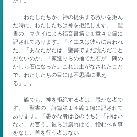
た」。
わたしたちが、神の提供する救いを拒ん
だ時に、わたしたちは神を拒絶します。 聖
書の、マタイによる福音書第２１章４２節に
記されてあります。「イエスは彼らに言われ
た、「あなたがたは、聖書でまだ読んだこと
がないのか、「家造りらの捨てた石が 隅の
かしら石になった。これは主がなされたこと
で、わたしたちの目には不思議に見え
る」」。
誰でも、神を拒絶する者は、愚かな者で
す。 聖書の、詩篇第１４編１節に記されて
あります。「愚かな者は心のうちに「神はい
ない」と言う。彼らは腐れはて、憎むべき事
をなし、善を行う者はない」。