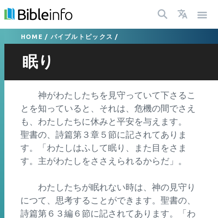
HOME
/
バイブルトピックス
/
眠り
神がわたしたちを見守っていて下さるこ
とを知っていると、それは、危機の間でさえ
も、わたしたちに休みと平安を与えます。
聖書の、詩篇第３章５節に記されてありま
す。「わたしはふして眠り、また目をさま
す。主がわたしをささえられるからだ」。
わたしたちが眠れない時は、神の見守り
につて、思考することができます。聖書の、
詩篇第６３編６節に記されてあります。「わ