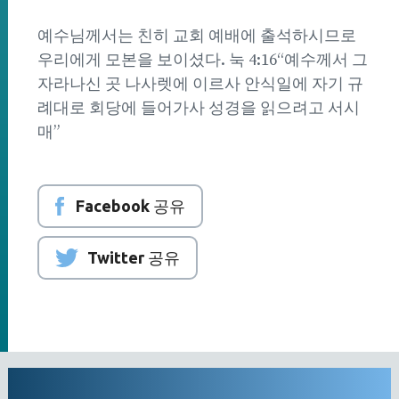
예수님께서는 친히 교회 예배에 출석하시므로
우리에게 모본을 보이셨다. 눅 4:16“예수께서 그
자라나신 곳 나사렛에 이르사 안식일에 자기 규
례대로 회당에 들어가사 성경을 읽으려고 서시
매”
Facebook 공유
Twitter 공유