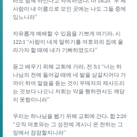
라도 함께 하신다고 약속하셨다. 마 18:20 “두 세
사람이 내 이름으로 모인 곳에는 나도 그들 중에
있느니라”
자유롭게 예배할 수 있음을 기쁘게 여기라. 시
122:1 “사람이 내게 말하기를 여호와의 집에 올
라가자 할 때에 내가 기뻐하였도다”
듣고 배우기 위해 교회에 가라. 전 5:1 “너는 하
나님의 전에 들어갈 때에 네 발을 삼갈지어다 가
까이 하여 말씀을 듣는 것이 우매자의 제사드리
는 것보다 나으니 저희는 악을 행하면서도 깨닫
지 못함이니라”
우리는 하나님을 뵙기 위해 교회에 간다. 합 2:20
“오직 여호와는 그 성전에 계시니 온 천하는 그
앞에서 잠잠할지니라”