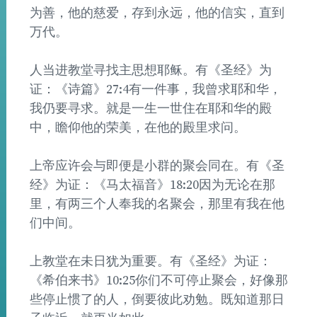
为善，他的慈爱，存到永远，他的信实，直到
万代。
人当进教堂寻找主思想耶稣。有《圣经》为
证：《诗篇》27:4有一件事，我曾求耶和华，
我仍要寻求。就是一生一世住在耶和华的殿
中，瞻仰他的荣美，在他的殿里求问。
上帝应许会与即便是小群的聚会同在。有《圣
经》为证：《马太福音》18:20因为无论在那
里，有两三个人奉我的名聚会，那里有我在他
们中间。
上教堂在未日犹为重要。有《圣经》为证：
《希伯来书》10:25你们不可停止聚会，好像那
些停止惯了的人，倒要彼此劝勉。既知道那日