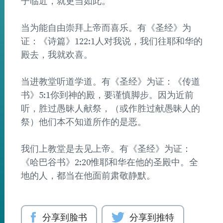
子临近，就更当如此。
当为能自由崇拜上帝而喜乐。有《圣经》为
证：《诗篇》122:1人对我说，我们往耶和华的
殿去，我就欢喜。
当进教堂听道学道。有《圣经》为证：《传道
书》5:1你到神的殿，要谨慎脚步。因为近前
听，胜过愚昧人献祭，（或作胜过献愚昧人的
祭）他们本不知道所作的是恶。
我们上教堂是去见上帝。有《圣经》为证：
《哈巴谷书》2:20惟耶和华在他的圣殿中。全
地的人，都当在他面前肃敬静默。
分享到脸书
分享到推特