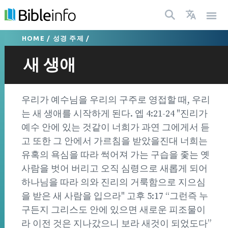
HOME
/
성경 주제
/
새 생애
우리가 예수님을 우리의 구주로 영접할 때, 우리
는 새 생애를 시작하게 된다. 엡 4:21-24 "진리가
예수 안에 있는 것같이 너희가 과연 그에게서 듣
고 또한 그 안에서 가르침을 받았을진대 너희는
유혹의 욕심을 따라 썩어져 가는 구습을 좇는 옛
사람을 벗어 버리고 오직 심령으로 새롭게 되어
하나님을 따라 의와 진리의 거룩함으로 지으심
을 받은 새 사람을 입으라" 고후 5:17 “그런즉 누
구든지 그리스도 안에 있으면 새로운 피조물이
라 이전 것은 지나갔으니 보라 새것이 되었도다”