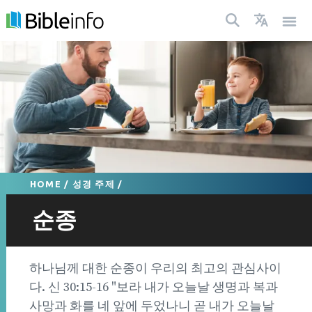
HOME
/
성경 주제
/
순종
하나님께 대한 순종이 우리의 최고의 관심사이
다. 신 30:15-16 "보라 내가 오늘날 생명과 복과
사망과 화를 네 앞에 두었나니 곧 내가 오늘날