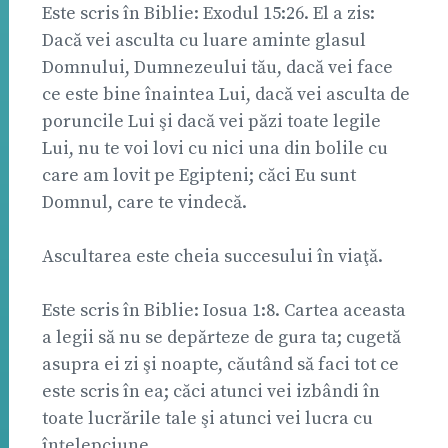
Este scris în Biblie: Exodul 15:26. El a zis:
Dacă vei asculta cu luare aminte glasul
Domnului, Dumnezeului tău, dacă vei face
ce este bine înaintea Lui, dacă vei asculta de
poruncile Lui şi dacă vei păzi toate legile
Lui, nu te voi lovi cu nici una din bolile cu
care am lovit pe Egipteni; căci Eu sunt
Domnul, care te vindecă.
Ascultarea este cheia succesului în viaţă.
Este scris în Biblie: Iosua 1:8. Cartea aceasta
a legii să nu se depărteze de gura ta; cugetă
asupra ei zi şi noapte, căutând să faci tot ce
este scris în ea; căci atunci vei izbândi în
toate lucrările tale şi atunci vei lucra cu
înţelepciune.