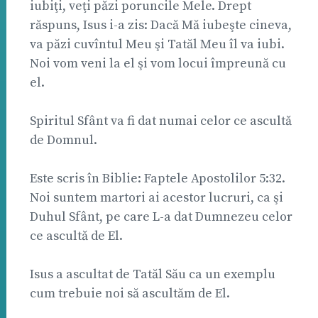
iubiţi, veţi păzi poruncile Mele. Drept
răspuns, Isus i-a zis: Dacă Mă iubeşte cineva,
va păzi cuvîntul Meu şi Tatăl Meu îl va iubi.
Noi vom veni la el şi vom locui împreună cu
el.
Spiritul Sfânt va fi dat numai celor ce ascultă
de Domnul.
Este scris în Biblie: Faptele Apostolilor 5:32.
Noi suntem martori ai acestor lucruri, ca şi
Duhul Sfânt, pe care L-a dat Dumnezeu celor
ce ascultă de El.
Isus a ascultat de Tatăl Său ca un exemplu
cum trebuie noi să ascultăm de El.