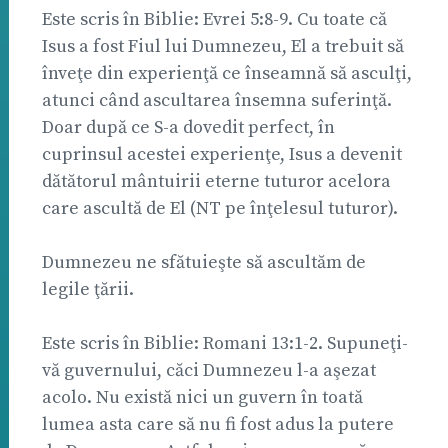
Este scris în Biblie: Evrei 5:8-9. Cu toate că
Isus a fost Fiul lui Dumnezeu, El a trebuit să
înveţe din experienţă ce înseamnă să asculţi,
atunci când ascultarea însemna suferinţă.
Doar după ce S-a dovedit perfect, în
cuprinsul acestei experienţe, Isus a devenit
dătătorul mântuirii eterne tuturor acelora
care ascultă de El (NT pe înţelesul tuturor).
Dumnezeu ne sfătuieşte să ascultăm de
legile ţării.
Este scris în Biblie: Romani 13:1-2. Supuneţi-
vă guvernului, căci Dumnezeu l-a aşezat
acolo. Nu există nici un guvern în toată
lumea asta care să nu fi fost adus la putere