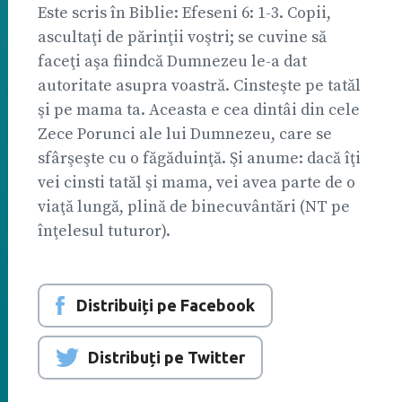
Este scris în Biblie: Efeseni 6: 1-3. Copii,
ascultaţi de părinţii voştri; se cuvine să
faceţi aşa fiindcă Dumnezeu le-a dat
autoritate asupra voastră. Cinsteşte pe tatăl
şi pe mama ta. Aceasta e cea dintâi din cele
Zece Porunci ale lui Dumnezeu, care se
sfârşeşte cu o făgăduinţă. Şi anume: dacă îţi
vei cinsti tatăl şi mama, vei avea parte de o
viaţă lungă, plină de binecuvântări (NT pe
înţelesul tuturor).
Distribuiți pe Facebook
Distribuți pe Twitter