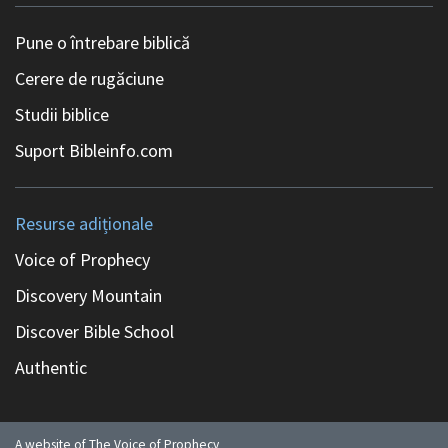
Pune o întrebare biblică
Cerere de rugăciune
Studii biblice
Suport Bibleinfo.com
Resurse adiționale
Voice of Prophecy
Discovery Mountain
Discover Bible School
Authentic
A website of The Voice of Prophecy