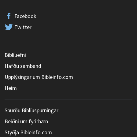
Facebook
Twitter
Biblíuefni
Hafðu samband
Upplýsingar um Bibleinfo.com
Heim
Spurðu Biblíuspurningar
Beiðni um fyrirbæn
Styðja Bibleinfo.com