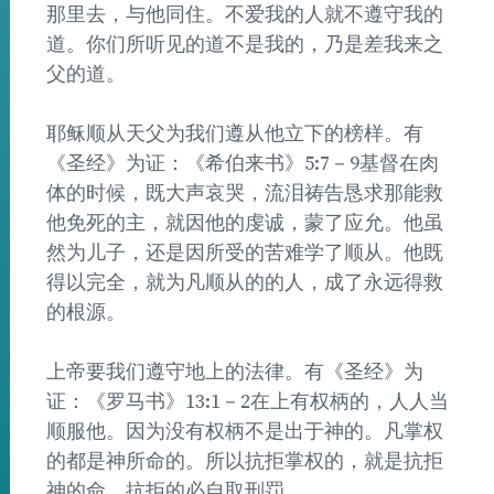
那里去，与他同住。不爱我的人就不遵守我的
道。你们所听见的道不是我的，乃是差我来之
父的道。
耶稣顺从天父为我们遵从他立下的榜样。有
《圣经》为证：《希伯来书》5:7－9基督在肉
体的时候，既大声哀哭，流泪祷告恳求那能救
他免死的主，就因他的虔诚，蒙了应允。他虽
然为儿子，还是因所受的苦难学了顺从。他既
得以完全，就为凡顺从的的人，成了永远得救
的根源。
上帝要我们遵守地上的法律。有《圣经》为
证：《罗马书》13:1－2在上有权柄的，人人当
顺服他。因为没有权柄不是出于神的。凡掌权
的都是神所命的。所以抗拒掌权的，就是抗拒
神的命。抗拒的必自取刑罚