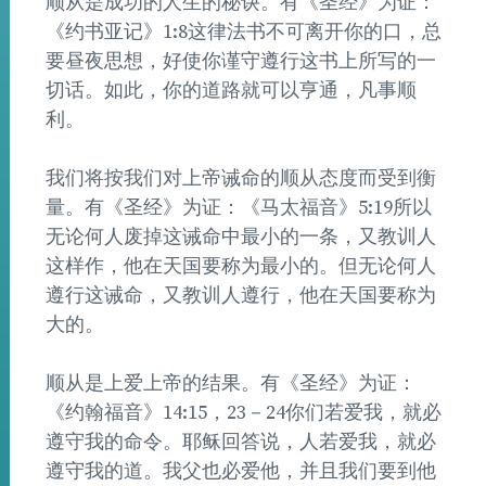
顺从是成功的人生的秘诀。有《圣经》为证：
《约书亚记》1:8这律法书不可离开你的口，总
要昼夜思想，好使你谨守遵行这书上所写的一
切话。如此，你的道路就可以亨通，凡事顺
利。
我们将按我们对上帝诫命的顺从态度而受到衡
量。有《圣经》为证：《马太福音》5:19所以
无论何人废掉这诫命中最小的一条，又教训人
这样作，他在天国要称为最小的。但无论何人
遵行这诫命，又教训人遵行，他在天国要称为
大的。
顺从是上爱上帝的结果。有《圣经》为证：
《约翰福音》14:15，23－24你们若爱我，就必
遵守我的命令。耶稣回答说，人若爱我，就必
遵守我的道。我父也必爱他，并且我们要到他