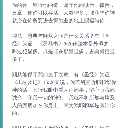
你的神，遵行他的道，谨守他的诫命，律例，
典章，使你可以存活，人数增多，耶和华你神
就必在你所要进去得为业的地上赐福与你。
律法、恩典与顺从之间是什么关系？有《圣
经》为证：《罗马书》5:20律法本是外添的，
叫过犯显多。只是罪在那里显多，恩典就更显
多了。
顺从能保守我们免于疾病。有《圣经》为证：
《出埃及记》15:26又说，你若留意听耶和华你
神的话，又行我眼中看为正的事，留心听我的
诫命，守我一切的律例，我就不将所加与埃及
人的疾病加在你身上，因为我耶和华是医治你
的。