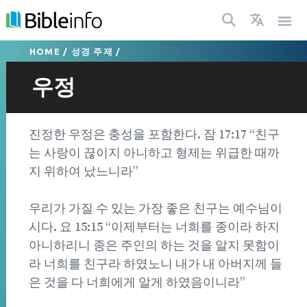
HOME
/
성경 주제
/
우정
진정한 우정은 충성을 포함한다. 잠 17:17 “친구
는 사랑이 끊이지 아니하고 형제는 위급한 때까
지 위하여 났느니라”
우리가 가질 수 있는 가장 좋은 친구는 예수님이
시다. 요 15:15 “이제부터는 너희를 종이라 하지
아니하리니 종은 주인의 하는 것을 알지 못함이
라 너희를 친구라 하였노니 내가 내 아버지께 들
은 것을 다 너희에게 알게 하였음이니라”