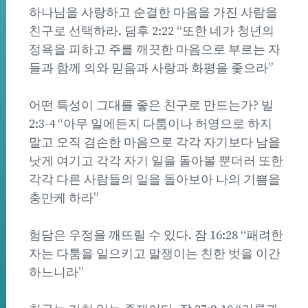
하나님을 사랑하고 순결한 마음을 가진 사람을
친구로 선택하라. 딤후 2:22 “또한 네가 청년의
정욕을 피하고 주를 깨끗한 마음으로 부르는 자
들과 함께 의와 믿음과 사랑과 화평을 좇으라”
어떤 특성이 그대를 좋은 친구로 만드는가? 빌
2:3-4 “아무 일에든지 다툼이나 허영으로 하지
말고 오직 겸손한 마음으로 각각 자기보다 남을
낫게 여기고 각각 자기 일을 돌아볼 뿐더러 또한
각각 다른 사람들의 일을 돌아보아 나의 기쁨을
충만케 하라”
험담은 우정을 깨뜨릴 수 있다. 잠 16:28 “패려한
자는 다툼을 일으키고 말쟁이는 친한 벗을 이간
하느니라”