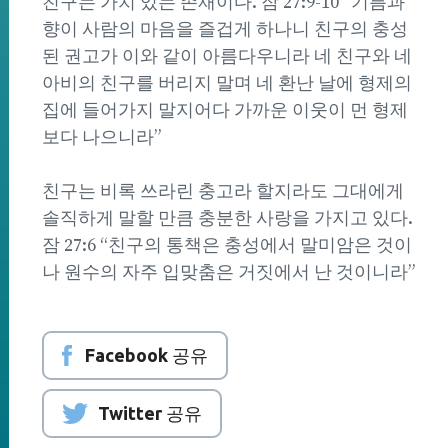
친구는 가치 있는 존재이다. 잠 27:9-10 “기름과
향이 사람의 마음을 즐겁게 하나니 친구의 충성
된 권고가 이와 같이 아름다우니라 네 친구와 네
아비의 친구를 버리지 말며 네 환난 날에 형제의
집에 들어가지 말지어다 가까운 이웃이 먼 형제
보다 나으니라”
친구는 비록 쓰라린 충고라 할지라도 그대에게
솔직하게 말할 만큼 충분한 사랑을 가지고 있다.
잠 27:6 “친구의 통책은 충성에서 말미암은 것이
나 원수의 자주 입맞춤은 거짓에서 난 것이니라”
Facebook 공유
Twitter 공유