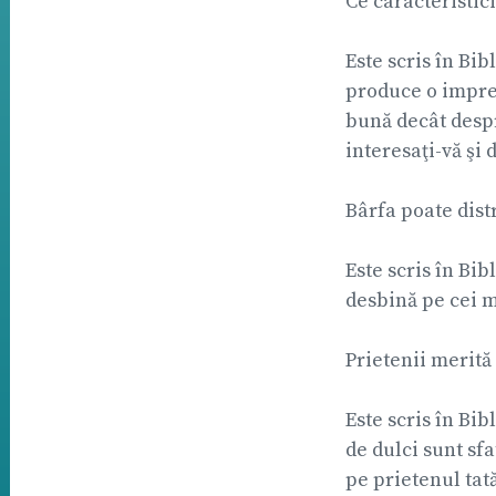
Ce caracteristic
Este scris în Bibl
produce o impres
bună decât despre
interesaţi-vă şi d
Bârfa poate dist
Este scris în Bi
desbină pe cei m
Prietenii merită
Este scris în Bi
de dulci sunt sfa
pe prietenul tată