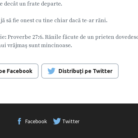
 decât un frate departe.
jă să fie onest cu tine chiar dacă te-ar răni.
lie: Proverbe 27:6. Rănile făcute de un prieten dovedesc
nui vrăjmaş sunt mincinoase.
i pe Facebook
Distribuți pe Twitter
Facebook
Twitter