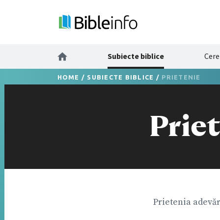
Subiecte biblice
Cere
HOME
/
SUBIECTE BIBLICE
/
PRIETENIE
Prie
Prietenia adevăr