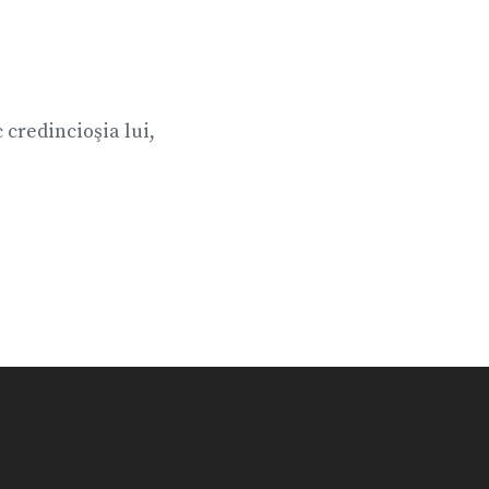
 credincioşia lui,