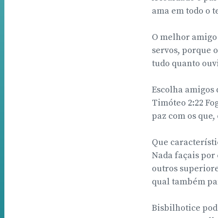
ama em todo o te
O melhor amigo q
servos, porque 
tudo quanto ouvi
Escolha amigos 
Timóteo 2:22 Fo
paz com os que, 
Que característi
Nada façais po
outros superior
qual também para
Bisbilhotice pod