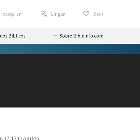
pesquisar
Língua
Doar
dos Bíblicos
Sobre Bibleinfo.com
 17:17 O amigo