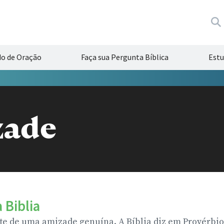
do de Oração
Faça sua Pergunta Bíblica
Estu
zade
 Biblia
te de uma amizade genuína. A Bíblia diz em Provérbios