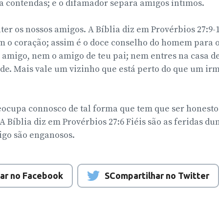
 contendas; e o difamador separa amigos íntimos.
er os nossos amigos. A Bíblia diz em Provérbios 27:9-10
 o coração; assim é o doce conselho do homem para o
 amigo, nem o amigo de teu pai; nem entres na casa de
de. Mais vale um vizinho que está perto do que um ir
ocupa connosco de tal forma que tem que ser hones
A Bíblia diz em Provérbios 27:6 Fiéis são as feridas d
go são enganosos.
ar no Facebook
SCompartilhar no Twitter