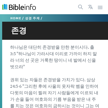
HOME
/
성경 주제
/
존경
하나님은 대단히 존경받을 만한 분이시다. 출
3:5 "하나님이 가라사대 이리로 가까이 하지 말
라 너의 선 곳은 거룩한 땅이니 네 발에서 신을
벗으라"
권위 있는 자들은 존경받을 가치가 있다. 삼상
24:5-6 "그리한 후에 사울의 옷자락 벰을 인하여
다윗의 마음이 찔려 자기 사람들에게 이르되 내
가 손을 들어 여호와의 기름 부음을 받은 내 주
를 치는 것은 여호와의 금하시는 것이니 그는 여