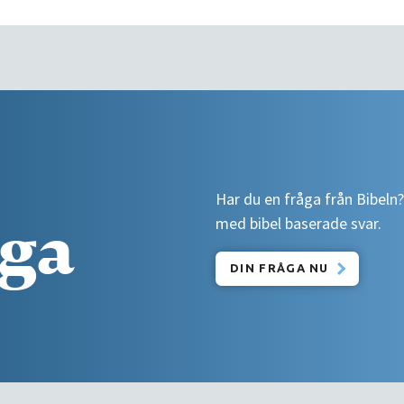
Har du en fråga från Bibeln
åga
med bibel baserade svar.
DIN FRÅGA NU