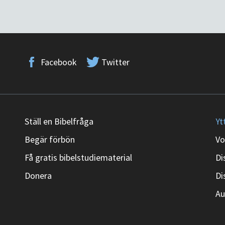
Facebook
Twitter
Ställ en Bibelfråga
Yt
Begär förbön
Vo
Få gratis bibelstudiematerial
Di
Donera
Di
Au