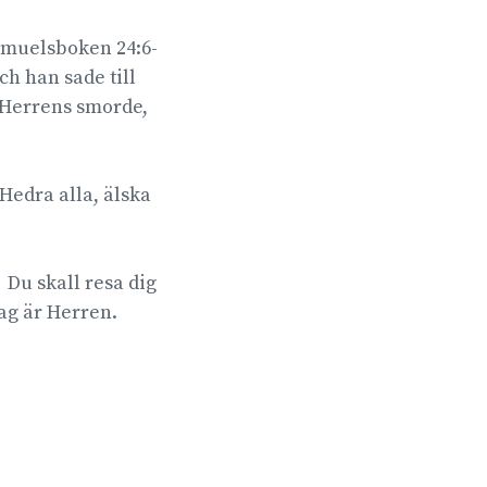
amuelsboken 24:6-
h han sade till
 Herrens smorde,
Hedra alla, älska
Du skall resa dig
Jag är Herren.