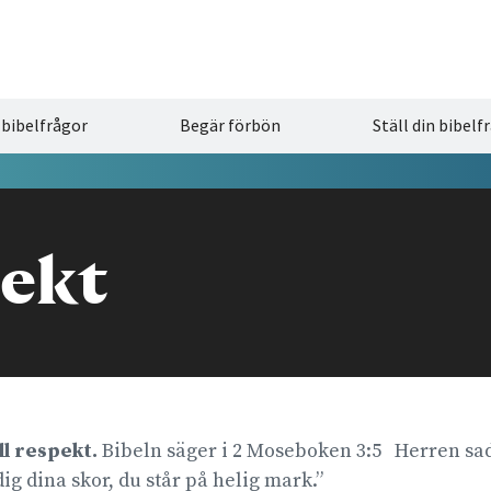
 bibelfrågor
Begär förbön
Ställ din bibelf
ekt
ll respekt.
Bibeln säger i 2 Moseboken 3:5 Herren sad
ig dina skor, du står på helig mark.”