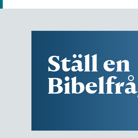
Ställ en
Bibelfr