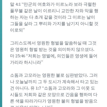
말 4:1 “만군의 여호와가 이르노라 보라 극렬한
풀무불 같은 날이 이르리니 교만한 자와 악을 행
하는 자는 다 초개 같을 것이라 그 이르는 날이
그들을 살라 그 뿌리와 가지를 남기지 아니할 것
이로되”
그리스도께서 영원한 형벌을 말씀하실 때 그것
은 영원히 형벌 받는 것을 의미하지 않으셨다.
마 25:46 “저희는 영벌에, 의인들은 영생에 들어
가리라 하시니라”
소돔과 고모라는 영원한 불로 심판받았다. 그러
나 오늘날까지 그 두 도시가 계속해서 타고 있는
건 아니다. 유 1:7 “소돔과 고모라와 그 이웃 도
시들도 저희와 같은 모양으로 간음을 행하며 다
른 색을 따라가다가 영원한 불의 형벌을 받음으