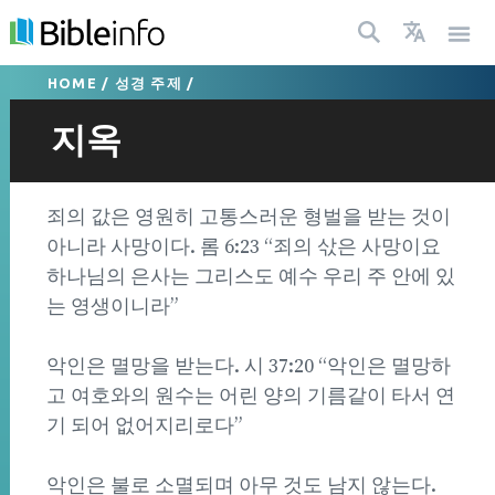
HOME
/
성경 주제
/
지옥
죄의 값은 영원히 고통스러운 형벌을 받는 것이
아니라 사망이다. 롬 6:23 “죄의 삯은 사망이요
하나님의 은사는 그리스도 예수 우리 주 안에 있
는 영생이니라”
악인은 멸망을 받는다. 시 37:20 “악인은 멸망하
고 여호와의 원수는 어린 양의 기름같이 타서 연
기 되어 없어지리로다”
악인은 불로 소멸되며 아무 것도 남지 않는다.