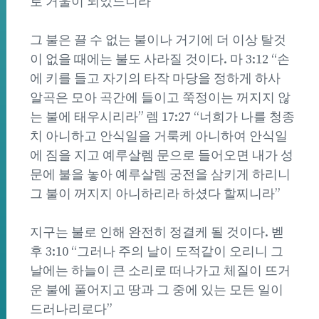
로 거울이 되었느니라”
그 불은 끌 수 없는 불이나 거기에 더 이상 탈것
이 없을 때에는 불도 사라질 것이다. 마 3:12 “손
에 키를 들고 자기의 타작 마당을 정하게 하사
알곡은 모아 곡간에 들이고 쭉정이는 꺼지지 않
는 불에 태우시리라” 렘 17:27 “너희가 나를 청종
치 아니하고 안식일을 거룩케 아니하여 안식일
에 짐을 지고 예루살렘 문으로 들어오면 내가 성
문에 불을 놓아 예루살렘 궁전을 삼키게 하리니
그 불이 꺼지지 아니하리라 하셨다 할찌니라”
지구는 불로 인해 완전히 정결케 될 것이다. 벧
후 3:10 “그러나 주의 날이 도적같이 오리니 그
날에는 하늘이 큰 소리로 떠나가고 체질이 뜨거
운 불에 풀어지고 땅과 그 중에 있는 모든 일이
드러나리로다”