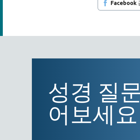
Facebook
성경 질문
어보세요