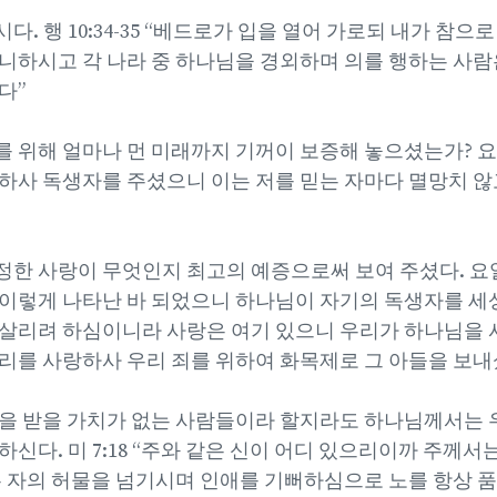
. 행 10:34-35 “베드로가 입을 열어 가로되 내가 참으
니하시고 각 나라 중 하나님을 경외하며 의를 행하는 사람
다”
 위해 얼마나 먼 미래까지 기꺼이 보증해 놓으셨는가? 요 3
하사 독생자를 주셨으니 이는 저를 믿는 자마다 멸망치 않
한 사랑이 무엇인지 최고의 예증으로써 보여 주셨다. 요일 
이렇게 나타난 바 되었으니 하나님이 자기의 독생자를 세
살리려 하심이니라 사랑은 여기 있으니 우리가 하나님을 
리를 사랑하사 우리 죄를 위하여 화목제로 그 아들을 보
을 받을 가치가 없는 사람들이라 할지라도 하나님께서는 
신다. 미 7:18 “주와 같은 신이 어디 있으리이까 주께
은 자의 허물을 넘기시며 인애를 기뻐하심으로 노를 항상 