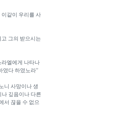
이 이같이 우리를 사
하시고 그의 받으시는
이스라엘에게 나타나
하였다 하였노라”
하노니 사망이나 생
이나 깊음이나 다른
에서 끊을 수 없으