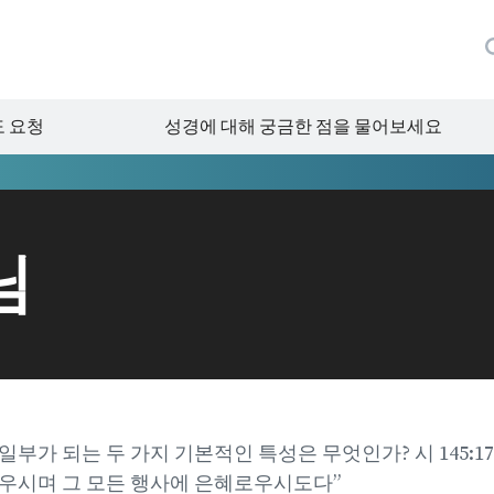
 요청
성경에 대해 궁금한 점을 물어보세요
님
부가 되는 두 가지 기본적인 특성은 무엇인가? 시 145:1
우시며 그 모든 행사에 은혜로우시도다”