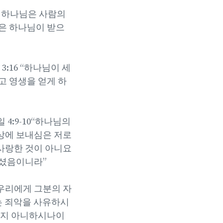
로 하나님은 사람의
은 하나님이 받으
:16 “하나님이 세
고 영생을 얻게 하
4:9-10“하나님의
상에 보내심은 저로
사랑한 것이 아니요
내셨음이니라”
우리에게 그분의 자
서는 죄악을 사유하시
품지 아니하시나이