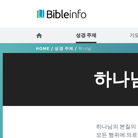
성경 주제
기도
HOME
/
성경 주제
/
하나님
하나
하나님의 본질의 일
모든 행위에 의로