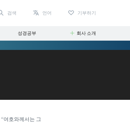
검색
언어
기부하기
성경공부
회사 소개
7 “여호와께서는 그