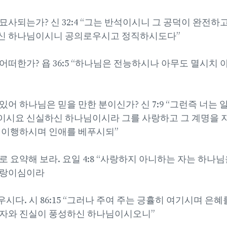
사되는가? 신 32:4 “그는 반석이시니 그 공덕이 완전하고
신 하나님이시니 공의로우시고 정직하시도다”
어떠한가? 욥 36:5 “하나님은 전능하시나 아무도 멸시치 
어 하나님은 믿을 만한 분이신가? 신 7:9 “그런즉 너는 
시요 신실하신 하나님이시라 그를 사랑하고 그 계명을 
 이행하시며 인애를 베푸시되”
로 요약해 보라. 요일 4:8 “사랑하지 아니하는 자는 하나
사랑이심이라
시다. 시 86:15 “그러나 주여 주는 긍휼히 여기시며 은
인자와 진실이 풍성하신 하나님이시오니”