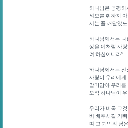
하나님은 공평하시다
외모를 취하지 아
시는 줄 깨달았도
하나님께서는 나를
상을 이처럼 사랑
려 하심이니라”
하나님께서는 진정
사랑이 우리에게 
말미암아 우리를 
오직 하나님이 우
우리가 비록 그것
비 베푸시길 기뻐하
며 그 기업의 남