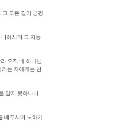
 그 모든 길이 공평
아니하시며 그 지능
알라 오직 네 하나님
지키는 자에게는 천
님을 알지 못하나니
혜를 베푸시며 노하기