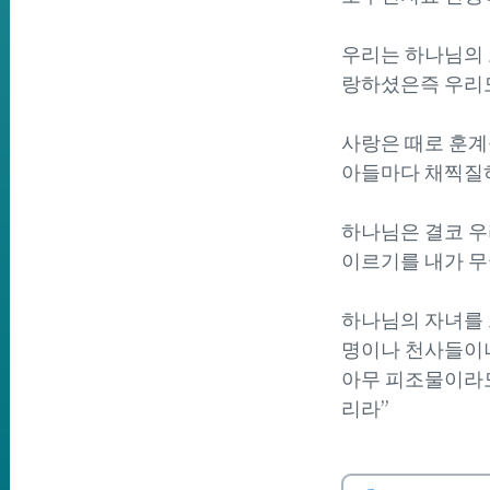
우리는 하나님의 모
랑하셨은즉 우리도
사랑은 때로 훈계를
아들마다 채찍질
하나님은 결코 우
이르기를 내가 무
하나님의 자녀를 그
명이나 천사들이나
아무 피조물이라도
리라”