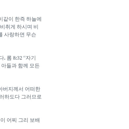
“이같이 한즉 하늘에
 비취게 하시며 비
를 사랑하면 무슨
롬 8:32 “자기
 아들과 함께 모든
 아버지께서 어떠한
그러하도다 그러므로
심이 어찌 그리 보배