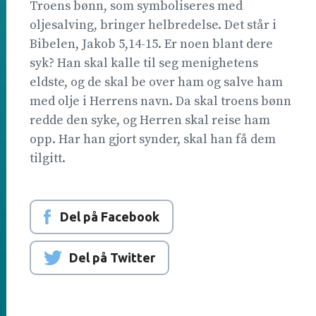
Troens bønn, som symboliseres med
oljesalving, bringer helbredelse. Det står i
Bibelen, Jakob 5,14-15. Er noen blant dere
syk? Han skal kalle til seg menighetens
eldste, og de skal be over ham og salve ham
med olje i Herrens navn. Da skal troens bønn
redde den syke, og Herren skal reise ham
opp. Har han gjort synder, skal han få dem
tilgitt.
Del på Facebook
Del på Twitter