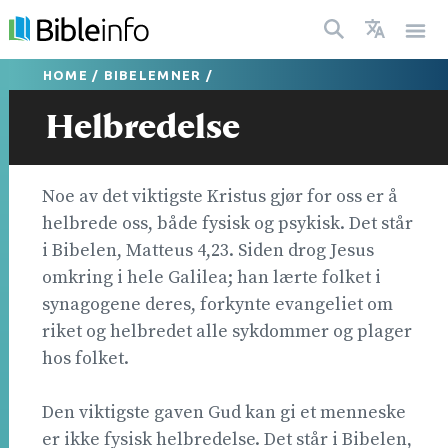
HOME
/
BIBELEMNER
/
Helbredelse
Noe av det viktigste Kristus gjør for oss er å
helbrede oss, både fysisk og psykisk. Det står
i Bibelen, Matteus 4,23. Siden drog Jesus
omkring i hele Galilea; han lærte folket i
synagogene deres, forkynte evangeliet om
riket og helbredet alle sykdommer og plager
hos folket.
Den viktigste gaven Gud kan gi et menneske
er ikke fysisk helbredelse. Det står i Bibelen,