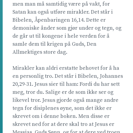
men man må samtidig være på vakt, for
Satan kan også utføre mirakler. Det står i
Bibelen, Åpenbaringen 16,14. Dette er
demoniske ånder som gjør under og tegn, og
de går ut til kongene i hele verden for å
samle dem til krigen på Guds, Den
Allmektiges store dag.
Mirakler kan aldri erstatte behovet for å ha
en personlig tro. Det står i Bibelen, Johannes
20,29-31. Jesus sier til ham: Fordi du har sett
meg, tror du. Salige er de som ikke ser og
likevel tror. Jesus gjorde også mange andre
tegn for disiplenes øyne, som det ikke er
skrevet om i denne boken. Men disse er
skrevet ned for at dere skal tro at Jesus er
Messias, Guds Sønn, og for at dere ved troen