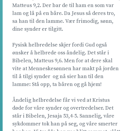
Matteus 9,2. Der bar de til ham en som var
lam og lå på en båre. Da Jesus så deres tro,
sa han til den lamme. Vær frimodig, sønn,
dine synder er tilgitt.
Fysisk helbredelse skjer fordi Gud også
ønsker å helbrede oss åndelig. Det står i
Bibelen, Matteus 9,6. Men for at dere skal
vite at Menneskesønnen har makt på jorden
til å tilgi synder  og nå sier han til den
lamme: Stå opp, ta båren og gå hjem!
Åndelig helbredelse får vi ved at Kristus
døde for våre synder og overtredelser. Det
står i Bibelen, Jesaja 53,4-5. Sannelig, våre
sykdommer tok han på seg, og våre smerter