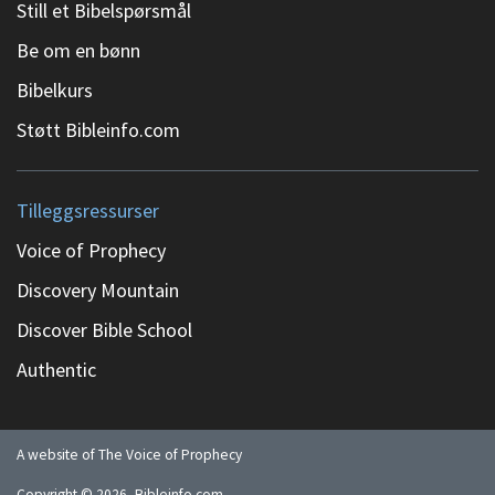
Still et Bibelspørsmål
Be om en bønn
Bibelkurs
Støtt Bibleinfo.com
Tilleggsressurser
Voice of Prophecy
Discovery Mountain
Discover Bible School
Authentic
A website of The Voice of Prophecy
Copyright ©
2026
, Bibleinfo.com