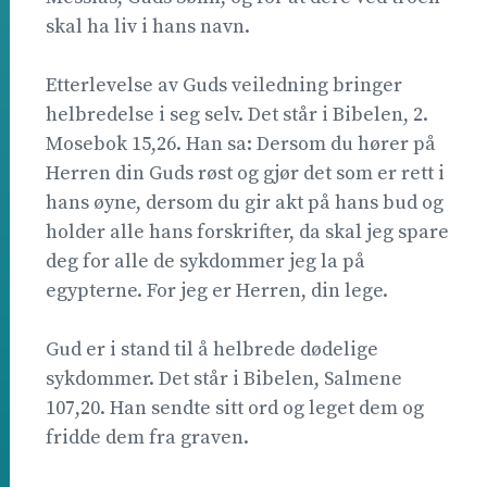
skal ha liv i hans navn.
Etterlevelse av Guds veiledning bringer
helbredelse i seg selv. Det står i Bibelen, 2.
Mosebok 15,26. Han sa: Dersom du hører på
Herren din Guds røst og gjør det som er rett i
hans øyne, dersom du gir akt på hans bud og
holder alle hans forskrifter, da skal jeg spare
deg for alle de sykdommer jeg la på
egypterne. For jeg er Herren, din lege.
Gud er i stand til å helbrede dødelige
sykdommer. Det står i Bibelen, Salmene
107,20. Han sendte sitt ord og leget dem og
fridde dem fra graven.